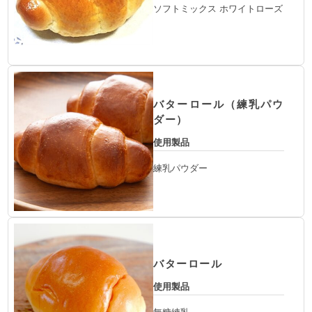
ソフトミックス ホワイトローズ
バターロール（練乳パウ
ダー）
使用製品
練乳パウダー
バターロール
使用製品