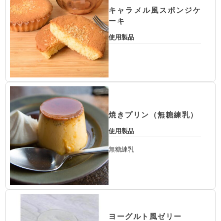
キャラメル風スポンジケ
ーキ
使用製品
焼きプリン（無糖練乳）
使用製品
無糖練乳
ヨーグルト風ゼリー