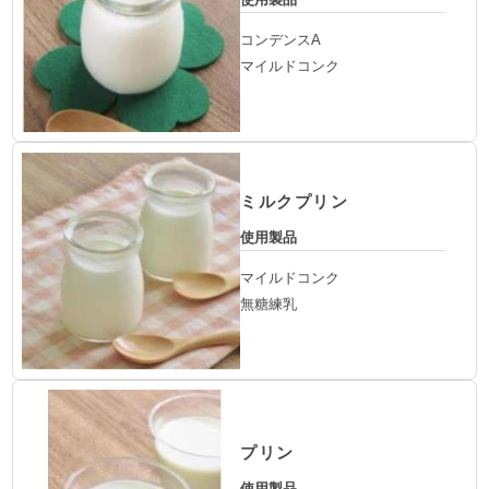
コンデンスA
マイルドコンク
ミルクプリン
使用製品
マイルドコンク
無糖練乳
プリン
使用製品