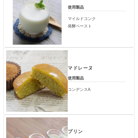
使用製品
マイルドコンク
発酵ペースト
マドレーヌ
使用製品
コンデンスA
プリン