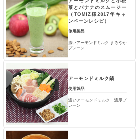
アーモンドミルクと小松
菜とバナナのスムージー
（TOMIZ様2017年キャ
ンペーンレシピ）
使用製品
濃いアーモンドミルク まろやか
プレーン
アーモンドミルク鍋
使用製品
濃いアーモンドミルク 濃厚プ
レーン