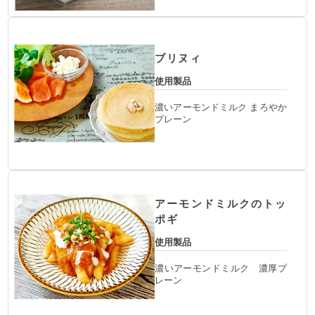
ブリヌィ
使用製品
濃いアーモンドミルク まろやか
プレーン
アーモンドミルクのトッ
ポギ
使用製品
濃いアーモンドミルク 濃厚プ
レーン