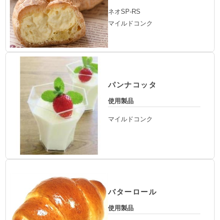
ネオSP-RS
マイルドコンク
パンナコッタ
使用製品
マイルドコンク
バターロール
使用製品