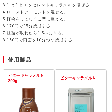
3.1.と2.とエクセレントキャラメルを混ぜる。
4.ローストアーモンドを混ぜる。
5.打粉をしてなまこ型に整える。
6.170℃で25分焼成する。
7.粗熱が取れたら1.5㎝にきる。
8.150℃で両面を10分づつ焼成する。
使用製品
ビターキャラメルＮ
ビターキャラメルＮ
290g