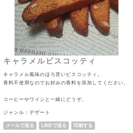
キャラメルビスコッティ
キャラメル風味のほろ苦いビスコッティ。
香料不使用なのでお好みの香料を添加してください。
コーヒーやワインと一緒にどうぞ。
ジャンル：デザート
メールで送る
LINEで送る
印刷する