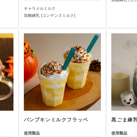
キャラメルミルク
加糖練乳 (コンデンスミルク)
パンプキンミルクフラッペ
黒ごま練
使用製品
使用製品