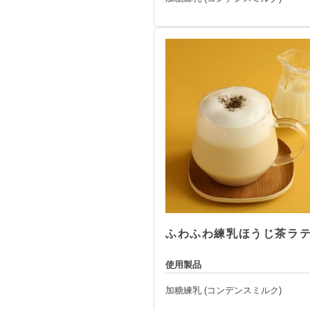
ふわふわ練乳ほうじ茶ラ
使用製品
加糖練乳 (コンデンスミルク)