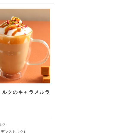
ミルクのキャラメルラ
ルク
ンデンスミルク)