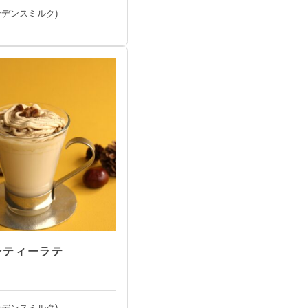
ンデンスミルク)
ンティーラテ
ンデンスミルク)