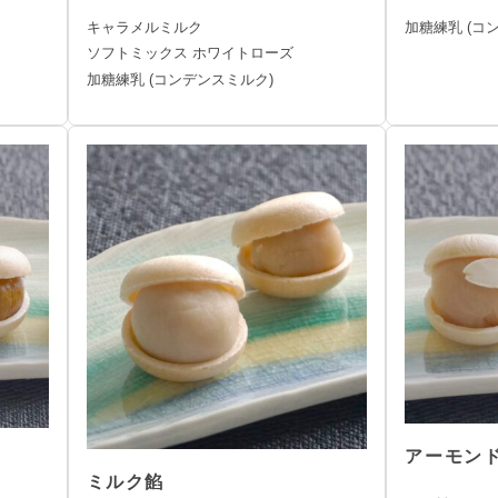
キャラメルミルク
加糖練乳 (コ
ソフトミックス ホワイトローズ
加糖練乳 (コンデンスミルク)
アーモン
ミルク餡