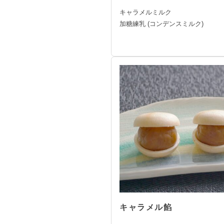
キャラメルミルク
加糖練乳 (コンデンスミルク)
キャラメル餡