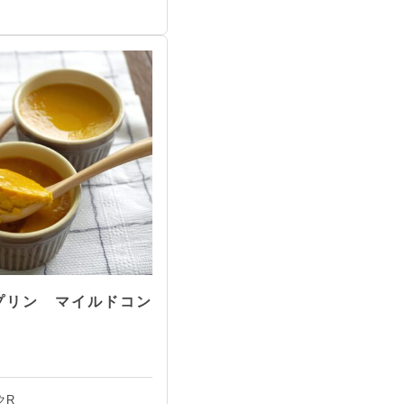
プリン マイルドコン
クR