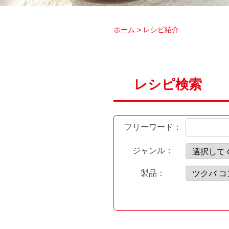
ホーム
> レシピ紹介
レシピ検索
フリーワード：
ジャンル：
製品：