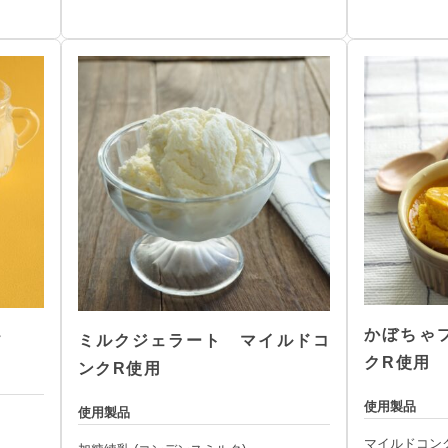
かぼちゃ
テ
ミルクジェラート マイルドコ
クR使用
ンクR使用
使用製品
使用製品
マイルドコン