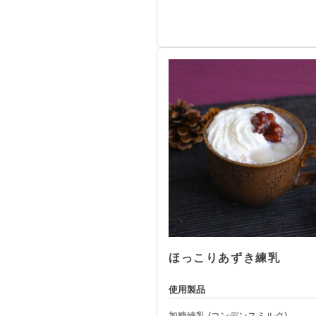
ほっこりあずき練乳
使用製品
加糖練乳 (コンデンスミルク)