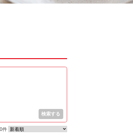
検索する
60件