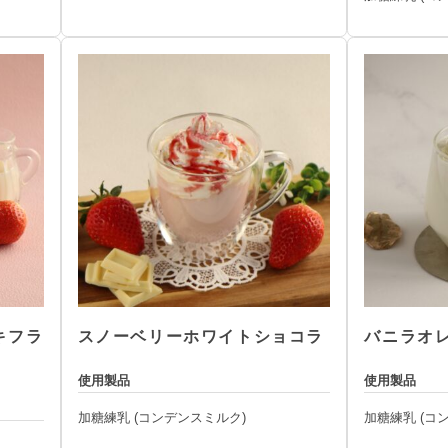
キフラ
スノーベリーホワイトショコラ
バニラオ
使用製品
使用製品
加糖練乳 (コンデンスミルク)
加糖練乳 (コ