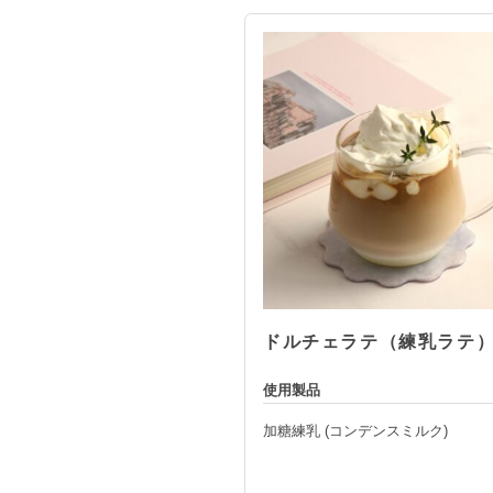
ドルチェラテ（練乳ラテ
使用製品
加糖練乳 (コンデンスミルク)