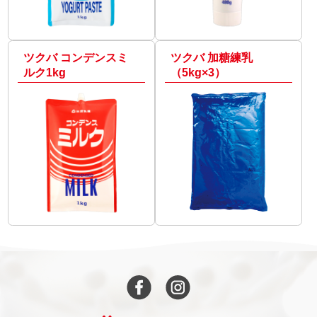
ツクバ コンデンスミ
ツクバ 加糖練乳
ルク1kg
（5kg×3）