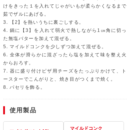
けをきった１を入れてじゃがいもが柔らかくなるまで
茹でザルにあげる。
3. 【2】を熱いうちに裏ごしする。
4. 鍋に【3】を入れて弱火で熱しながら1㎝角に切っ
た無塩バターを加えて混ぜる。
5. マイルドコンクを少しずつ加えて混ぜる。
6. 全体が滑らかに混ざったら塩を加えて味を整え火
からおろす。
7. 器に盛り付けピザ用チーズをたっぷりかけて、ト
ースターでこんがりと、焼き目がつくまで焼く。
8. パセリを飾る。
使用製品
マイルドコンク