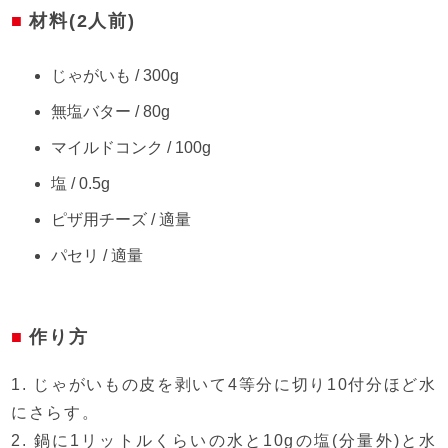
材料(2人前)
じゃがいも / 300g
無塩バター / 80g
マイルドコンク / 100g
塩 / 0.5g
ピザ用チーズ / 適量
パセリ / 適量
作り方
1. じゃがいもの皮を剥いて4等分に切り10付分ほど水
にさらす。
2. 鍋に1リットルくらいの水と10gの塩(分量外)と水