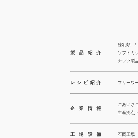
ョ
ン
練乳類
製品紹介
ソフトミ
ナッツ製
レシピ紹介
フリーワ
ごあいさ
企業情報
生産拠点
工場設備
石岡工場