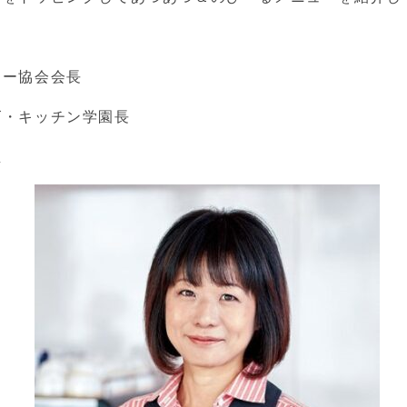
ナー協会会長
キッチン学園長
生