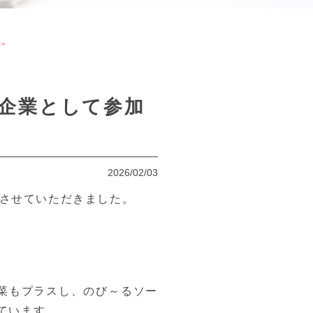
た。
企業として参加
2026/02/03
加させていただきました。
菜もプラスし、のび～るソー
ています。