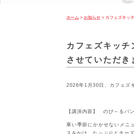
ホーム
>
お知らせ
> カフェズキッ
カフェズキッチ
させていただき
2026年1月30日、カフ
【講演内容】 のび～るパ
寒い季節にかかせないメニ
スをかけ、たっぷりとチー