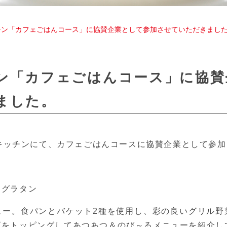
チン「カフェごはんコース」に協賛企業として参加させていただきまし
ン「カフェごはんコース」に協賛
ました。
ェズキッチンにて、カフェごはんコースに協賛企業として参
ングラタン
ュー。食パンとバケット2種を使用し、彩の良いグリル野
ズをトッピングしてあつあつ＆のび～るメニューを紹介し