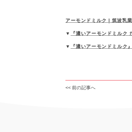
アーモンドミルク | 筑波乳
▼
『濃いアーモンドミルク 
▼
『濃いアーモンドミルク
投
<< 前の記事へ
稿
ナ
ビ
ゲ
ー
シ