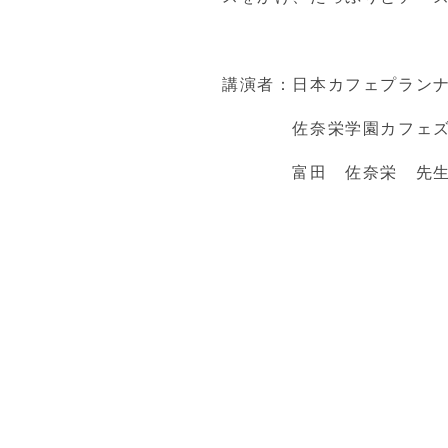
講演者：日本カフェプラン
佐奈栄学園カフェズ・
富田 佐奈栄 先