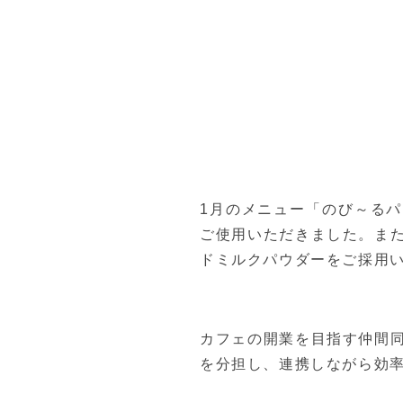
1月のメニュー「のび～るパ
ご使用いただきました。ま
ドミルクパウダーをご採用
カフェの開業を目指す仲間
を分担し、連携しながら効