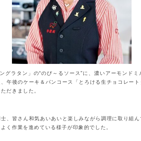
ングラタン」の“のび～るソース”に、濃いアーモンド
た、午後のケーキ＆パンコース「とろける生チョコレート
いただきました。
同士、皆さん和気あいあいと楽しみながら調理に取り組ん
率よく作業を進めている様子が印象的でした。