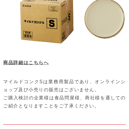
商品詳細はこちらへ
マイルドコンクSは業務用製品であり、オンラインシ
ョップ及び小売りの販売はございません。
ご購入検討の企業様は食品問屋様、商社様を通しての
ご紹介となりますことをご了承ください。
投